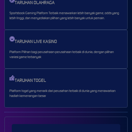
TARUHAN OLAHRAGA
Sportsbook Gaming Platform Terbaik menawarkan lebih banyak game, odds yang
lebih tinggi, dan menyediakan pilihan yang lebih banyak untuk pemain.
TARUHAN LIVE KASINO
Platform Pilihan bagi perusahaan-perusahaan terbaik di dunia, dengan pilihan
variasi game terbanyak
TARUHAN TOGEL
Platform togel yang menarik dari perusahan terbaik di dunia yang menawarkan
hadiah kemenangan besar