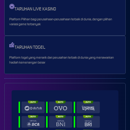
TARUHAN LIVE KASINO
Platform Pilihan bagi perusahaan-perusahaan terbaik di dunia, dengan pilihan
variasi game terbanyak
TARUHAN TOGEL
Platform togel yang menarik dari perusahan terbaik di dunia yang menawarkan
hadiah kemenangan besar