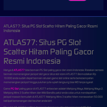
ATLAS77: Situs PG Slot Scatter Hitam Paling Gacor Resmi
Indonesia
ATLAS77: Situs PG Slot
Scatter Hitam Paling Gacor
Resmi Indonesia
Hanya di
ATLAS77
bisa bermain PG Slot paling gacor dan resmi Indonesia. Rasakan sensasi
bermain memenangkan jackpot slot gacor situs slot resmi ATLAS77. Bermodalkan Rp
10.000 anda sudah dapat bermain ratusan game slot online serta berkesempatan
memenangkan jackpot hingga puluhan juta rupiah langsung bisa WD tanpa syarat.
Game
PG Slot
paling gacor di ATLAS77 antara lain adalah Mahjong Ways, Mahjong Ways 2,
Mahjong Wins 3 Scatter Hitam dan Wild Bandito patut anda coba untuk mendapatkan
jackpot maxwin termudah di ATLAS77. Mahjong Wins 3 scatter hitam menawarkan 50.000
kali lipat kemenangan dari taruhan anda loh!