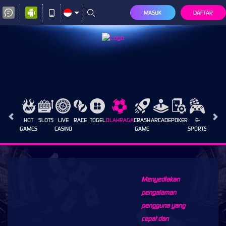
MASUK
DAFTAR
HOT
SLOTS
LIVE
RACE
TOGEL
OLAHRAGA
CRASH
ARCADE
POKER
E-
PROMO
GAMES
CASINO
GAME
SPORTS
Menyediakan
pengalaman
pengguna yang
cepat dan