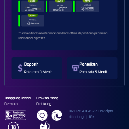
* Selama bank maintenance dan bank offline deposit dan penarikan
tidak dapat diproses
Deposit
Penarikan
Rata-rata 3 Menit
Rata-rata 5 Menit
Tanggung Jawab
Browser Yang
Bermain
Didukung
©2026 ATLAS77. Hak cipta
dilindungi | 18+