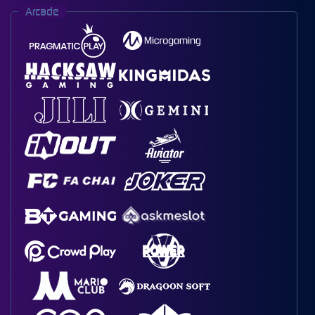
Arcade