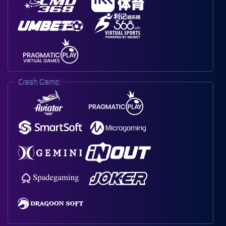
Crash Game