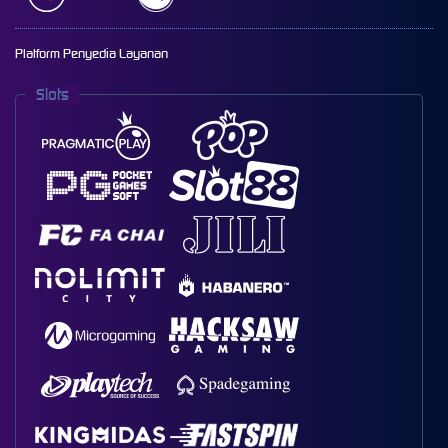
Platform Penyedia Layanan
Slots