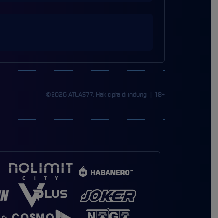
©2026 ATLAS77. Hak cipta dilindungi | 18+