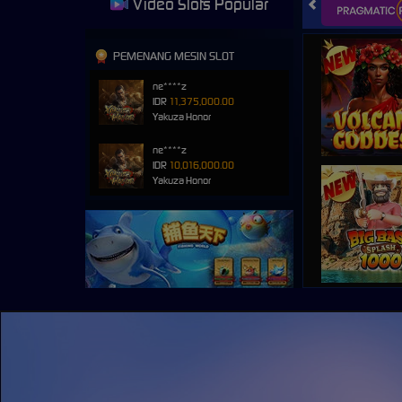
Video Slots Popular
PEMENANG MESIN SLOT
ne****z
IDR
11,375,000.00
Yakuza Honor
ne****z
IDR
10,016,000.00
Yakuza Honor
ne****z
IDR
8,290,000.00
Yakuza Honor
ne****z
IDR
6,890,000.00
Yakuza Honor
ne****z
IDR
5,920,000.00
Yakuza Honor