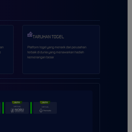
TARUHAN TOGEL
aan
Platform togel yang menarik dari perusahan
e
terbaik di dunia yang menawarkan hadiah
kemenangan besar