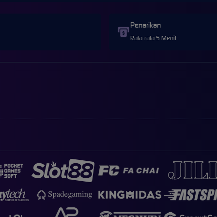
Penarikan
Rata-rata 5 Menit