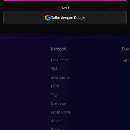
hjong Ways 2, Mahjong Wins 3 Scatter Hitam dan Wild Bandito patut anda coba untuk mendapatka
Atau
G Slot, Pragmatic, Jili dan Slot88 untuk memenuhi kebutuhan bermain game slot online anda. Tidak 
Daftar dengan Google
am memilih situs slot online terpercaya di Indonesia.
n ragu dan lakukan deposit segera di ATLAS77 untuk merasakan gacor maxwin bersama PG Slot Pra
Kategori
Duk
Hot Games
Slots
Live Casino
Race
Togel
Olahraga
Crash Game
Arcade
Poker