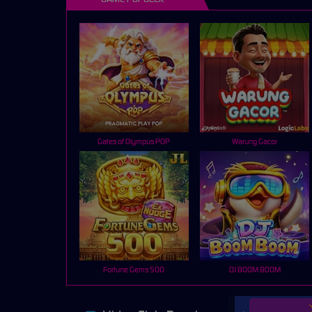
Gates of Olympus POP
Warung Gacor
Fortune Gems 500
DJ BOOM BOOM