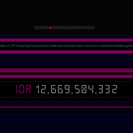
P Virtual Sports permainan tidak akan tersedia. Kami memohon maaf atas ketidaknyamanan yang
IDR
12,669,504,332