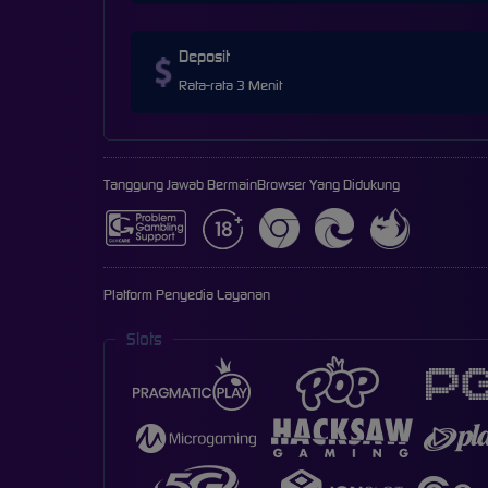
Deposit
Rata-rata 3 Menit
Tanggung Jawab Bermain
Browser Yang Didukung
Platform Penyedia Layanan
Slots