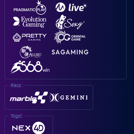
Race
Togel