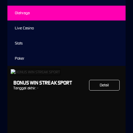
Olahraga
Live Casino
Slots
Poker
BONUS WIN STREAK SPORT
Detail
Tanggal akhir:
-