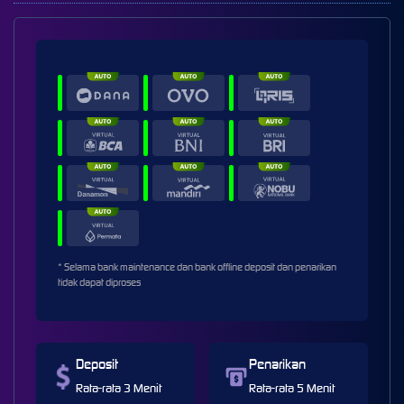
* Selama bank maintenance dan bank offline deposit dan penarikan
tidak dapat diproses
Deposit
Penarikan
Rata-rata 3 Menit
Rata-rata 5 Menit