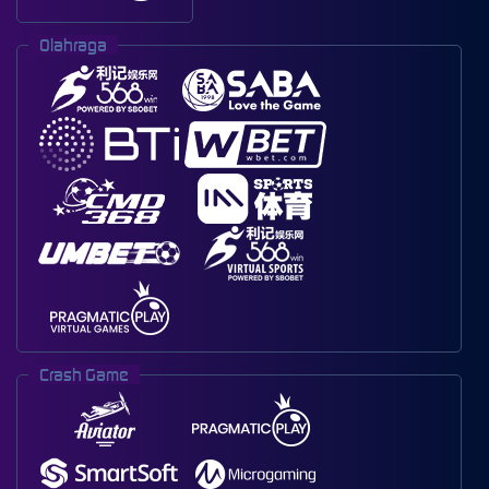
Olahraga
Crash Game