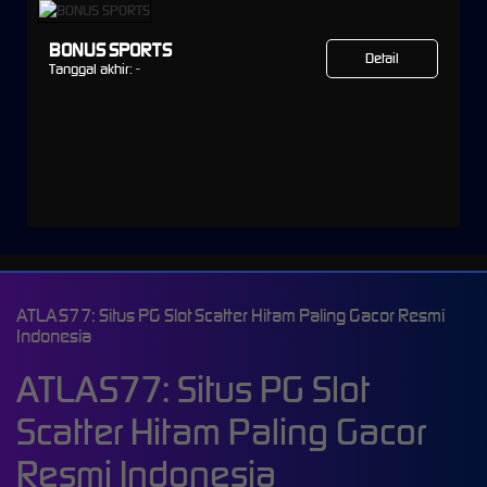
BONUS SPORTS
Detail
Tanggal akhir:
-
ATLAS77: Situs PG Slot Scatter Hitam Paling Gacor Resmi
Indonesia
ATLAS77: Situs PG Slot
Scatter Hitam Paling Gacor
Resmi Indonesia