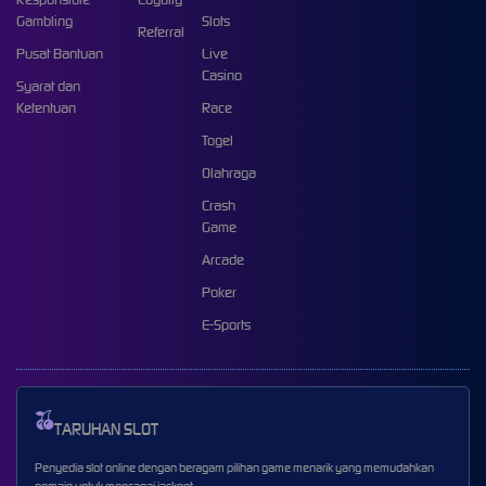
Gambling
Slots
Referral
Pusat Bantuan
Live
Casino
Syarat dan
Ketentuan
Race
Togel
Olahraga
Crash
Game
Arcade
Poker
E-Sports
TARUHAN SLOT
Penyedia slot online dengan beragam pilihan game menarik yang memudahkan
pemain untuk mencapai jackpot